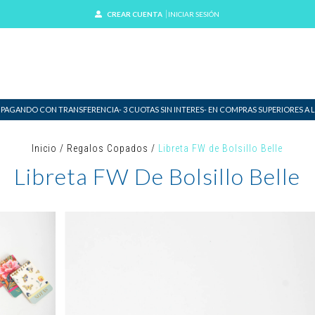
CREAR CUENTA
INICIAR SESIÓN
 PAGANDO CON TRANSFERENCIA- 3 CUOTAS SIN INTERES- EN COMPRAS SUPERIORES A LO
Inicio
/
Regalos Copados
/
Libreta FW de Bolsillo Belle
Libreta FW De Bolsillo Belle