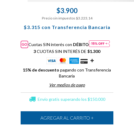
$3.900
Precio sin impuestos
$3.223,14
$3.315
con
Transferencia Bancaria
Cuotas SIN interés con
DÉBITO
3
CUOTAS SIN INTERÉS DE
$1.300
15% de descuento
pagando con Transferencia
Bancaria
Ver medios de pago
Envío gratis
superando los
$150.000