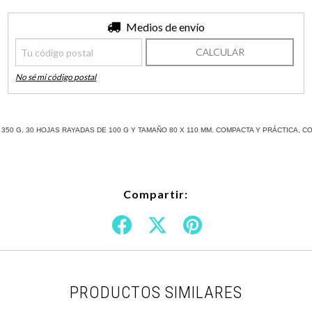
Entregas para el CP:
Medios de envío
CAMBIAR CP
CALCULAR
No sé mi código postal
 350 G, 30 HOJAS RAYADAS DE 100 G Y TAMAÑO 80 X 110 MM. COMPACTA Y PRÁCTICA, C
Compartir:
PRODUCTOS SIMILARES