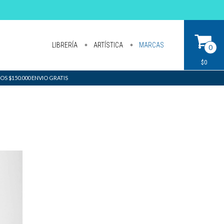
LIBRERÍA
ARTÍSTICA
MARCAS
0
$0
S $150.000 ENVIO GRATIS