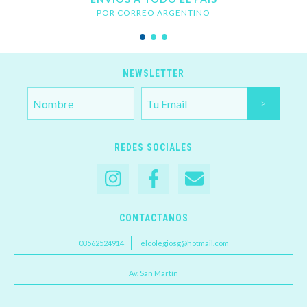
POR CORREO ARGENTINO
NEWSLETTER
REDES SOCIALES
CONTACTANOS
03562524914
elcolegiosg@hotmail.com
Av. San Martín