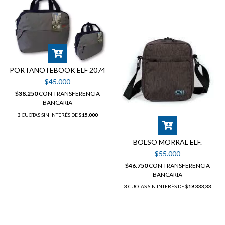
PORTANOTEBOOK ELF 2074
$45.000
$38.250
CON
TRANSFERENCIA
BANCARIA
3
CUOTAS SIN INTERÉS DE
$15.000
BOLSO MORRAL ELF.
$55.000
$46.750
CON
TRANSFERENCIA
BANCARIA
3
CUOTAS SIN INTERÉS DE
$18.333,33