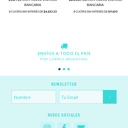
BANCARIA
BANCARIA
3
CUOTAS SIN INTERÉS DE
$6.633,33
3
CUOTAS SIN INTERÉS DE
$9.650
ENVÍOS A TODO EL PAÍS
POR CORREO ARGENTINO
NEWSLETTER
REDES SOCIALES