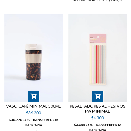
3
CUOTAS SIN INTERÉS DE
$2.033,33
VASO CAFÉ MINIMAL 500ML
RESALTADORES ADHESIVOS
FW MINIMAL
$36.200
$4.300
$30.770
CON
TRANSFERENCIA
$3.655
CON
TRANSFERENCIA
BANCARIA
BANCARIA