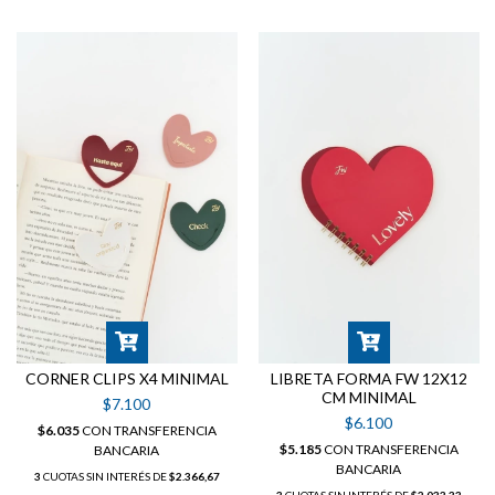
CORNER CLIPS X4 MINIMAL
LIBRETA FORMA FW 12X12
CM MINIMAL
$7.100
$6.100
$6.035
CON
TRANSFERENCIA
$5.185
CON
TRANSFERENCIA
BANCARIA
BANCARIA
3
CUOTAS SIN INTERÉS DE
$2.366,67