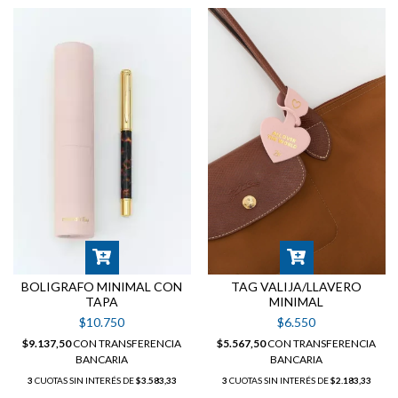
BOLIGRAFO MINIMAL CON
TAG VALIJA/LLAVERO
TAPA
MINIMAL
$10.750
$6.550
$9.137,50
CON
TRANSFERENCIA
$5.567,50
CON
TRANSFERENCIA
BANCARIA
BANCARIA
3
CUOTAS SIN INTERÉS DE
$3.583,33
3
CUOTAS SIN INTERÉS DE
$2.183,33