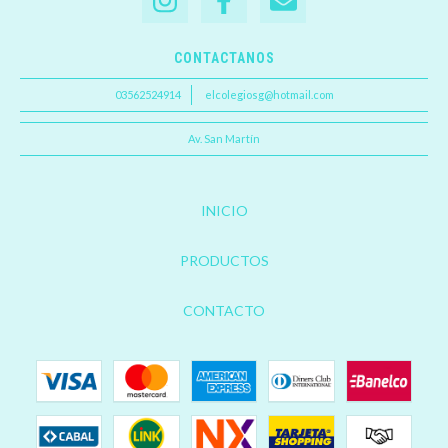
CONTACTANOS
03562524914
elcolegiosg@hotmail.com
Av. San Martín
INICIO
PRODUCTOS
CONTACTO