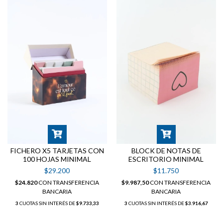
FICHERO X5 TARJETAS CON
BLOCK DE NOTAS DE
100 HOJAS MINIMAL
ESCRITORIO MINIMAL
$29.200
$11.750
$24.820
CON
TRANSFERENCIA
$9.987,50
CON
TRANSFERENCIA
BANCARIA
BANCARIA
3
CUOTAS SIN INTERÉS DE
$9.733,33
3
CUOTAS SIN INTERÉS DE
$3.916,67