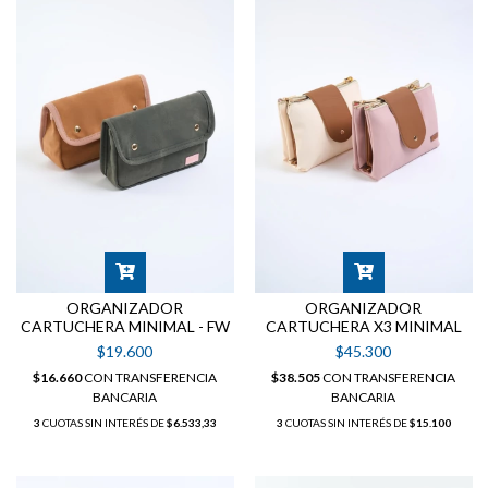
ORGANIZADOR
ORGANIZADOR
CARTUCHERA MINIMAL - FW
CARTUCHERA X3 MINIMAL
$19.600
$45.300
$16.660
CON
TRANSFERENCIA
$38.505
CON
TRANSFERENCIA
BANCARIA
BANCARIA
3
CUOTAS SIN INTERÉS DE
$6.533,33
3
CUOTAS SIN INTERÉS DE
$15.100