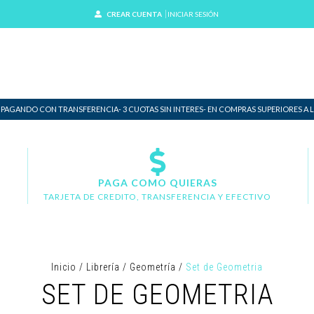
CREAR CUENTA
INICIAR SESIÓN
 PAGANDO CON TRANSFERENCIA- 3 CUOTAS SIN INTERES- EN COMPRAS SUPERIORES A LO
PAGA COMO QUIERAS
TARJETA DE CREDITO, TRANSFERENCIA Y EFECTIVO
Inicio
/
Librería
/
Geometría
/
Set de Geometria
SET DE GEOMETRIA