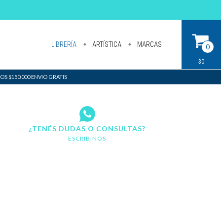
LIBRERÍA
ARTÍSTICA
MARCAS
0
$0
S $150.000 ENVIO GRATIS
¿TENÉS DUDAS O CONSULTAS?
ESCRIBINOS