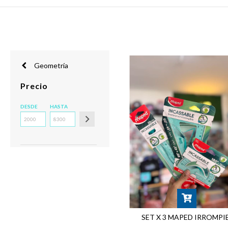
Geometría
Precio
DESDE
HASTA
SET X 3 MAPED IRROMPI