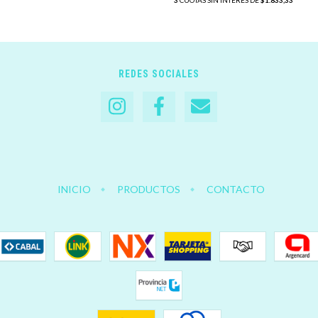
3
CUOTAS SIN INTERÉS DE
$1.833,33
REDES SOCIALES
INICIO
PRODUCTOS
CONTACTO