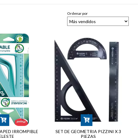
Ordenar por
APED IRROMPIBLE
SET DE GEOMETRIA PIZZINI X 3
ELESTE
PIEZAS