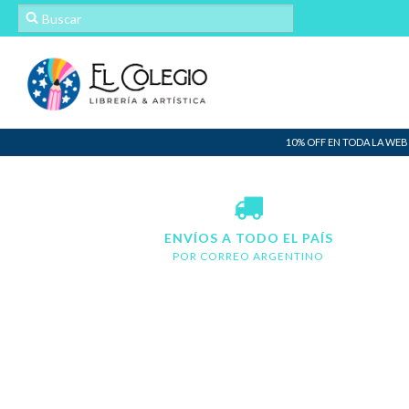
10% OFF EN TODA LA WEB
ENVÍOS A TODO EL PAÍS
POR CORREO ARGENTINO