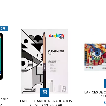
%
OFF
3
LÁPICES DE 
PLUS
NCARIA
LAPICES CARIOCA GRADUADOS
$
GRAFITO NEGRO X8
67