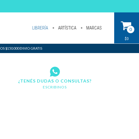
LIBRERÍA
ARTÍSTICA
MARCAS
0
$0
S $150.000 ENVIO GRATIS
¿TENÉS DUDAS O CONSULTAS?
ESCRIBINOS