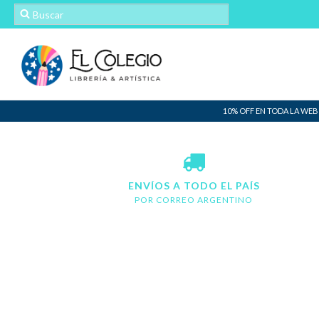
10% OFF EN TODA LA WEB
ENVÍOS A TODO EL PAÍS
POR CORREO ARGENTINO