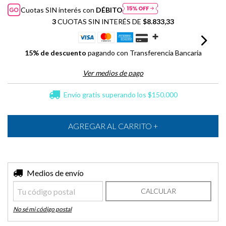
Cuotas SIN interés con
DÉBITO
3
CUOTAS SIN INTERÉS DE
$8.833,33
15% de descuento
pagando con Transferencia Bancaria
Ver medios de pago
Envío gratis
superando los
$150.000
Entregas para el CP:
Medios de envío
CAMBIAR CP
CALCULAR
No sé mi código postal