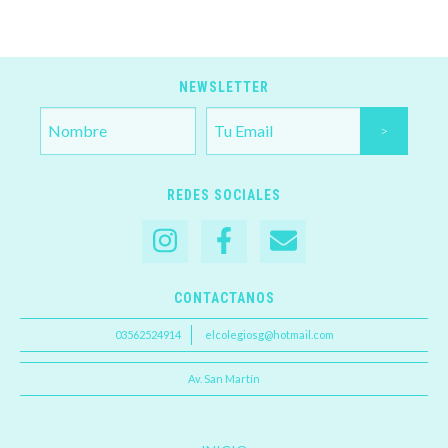
NEWSLETTER
REDES SOCIALES
CONTACTANOS
03562524914
elcolegiosg@hotmail.com
Av. San Martín