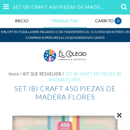
SET IBI CRAFT 450 PIEZAS DE MADERA FLORES
INICIO
PRODUCTOS
CARRITO
0
10% OFF EN TODA LA WEB PAGANDO CON TRANSFERENCIA- 3 CUOTAS SIN INTERES- EN
COMPRAS SUPERIORES A LOS $150.000 ENVIO GRATIS
Inicio
/
KIT QUE RESUELVEN
/
SET IBI CRAFT 450 PIEZAS DE
MADERA FLORES
SET IBI CRAFT 450 PIEZAS DE
MADERA FLORES