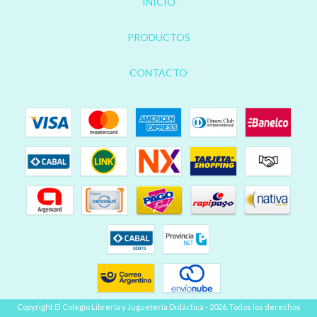
INICIO
PRODUCTOS
CONTACTO
Copyright El Colegio Librería y Juguetería Didáctica - 2026. Todos los derechos