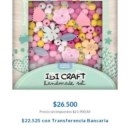
$26.500
Precio sin impuestos
$21.900,83
$22.525
con
Transferencia Bancaria