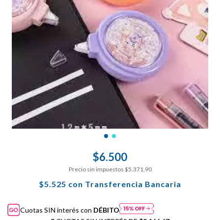
$6.500
Precio sin impuestos
$5.371,90
$5.525
con
Transferencia Bancaria
Cuotas SIN interés con
DÉBITO