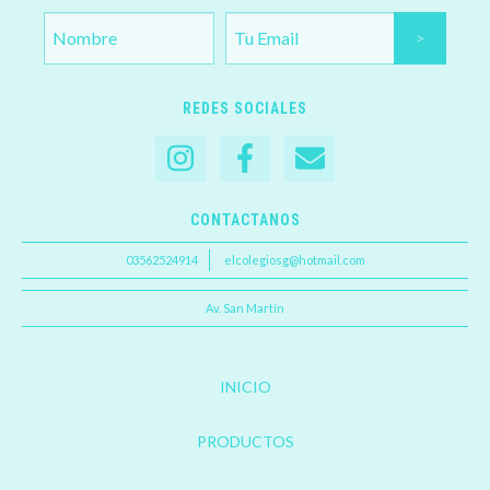
REDES SOCIALES
CONTACTANOS
03562524914
elcolegiosg@hotmail.com
Av. San Martín
INICIO
PRODUCTOS