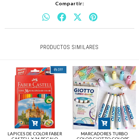
Compartir:
PRODUCTOS SIMILARES
6
%
OFF
LAPICES DE COLOR FABER
MARCADORES TURBO
CASTELL X 36 REGALO
COLOR GIOTTO COLORES